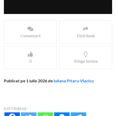
Comentarii
Distribuie
0
Stinge lumina
Publicat pe 1 iulie 2026 de
Iuliana Pitaru-Vlacicu
DISTRIBUIE: