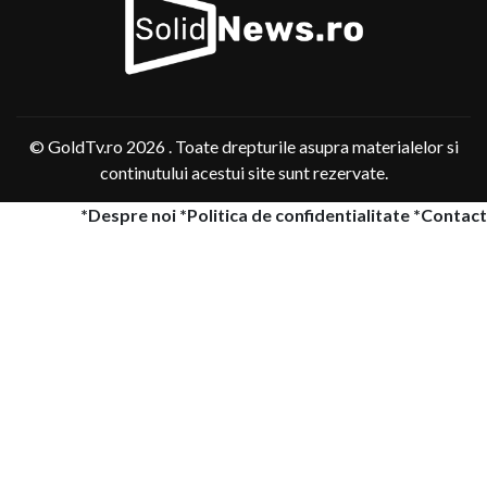
© GoldTv.ro 2026 . Toate drepturile asupra materialelor si
continutului acestui site sunt rezervate.
*Despre noi *Politica de confidentialitate *Contact