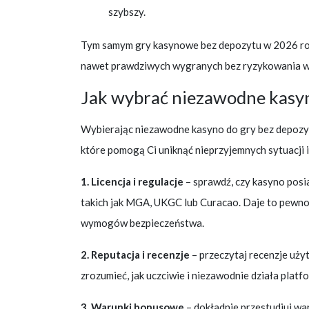
szybszy.
Tym samym gry kasynowe bez depozytu w 2026 rok
nawet prawdziwych wygranych bez ryzykowania w
Jak wybrać niezawodne kasyn
Wybierając niezawodne kasyno do gry bez depozyt
które pomogą Ci uniknąć nieprzyjemnych sytuacji 
1. Licencja i regulacje
– sprawdź, czy kasyno pos
takich jak MGA, UKGC lub Curacao. Daje to pewnoś
wymogów bezpieczeństwa.
2. Reputacja i recenzje
– przeczytaj recenzje uży
zrozumieć, jak uczciwie i niezawodnie działa platf
3. Warunki bonusowe
– dokładnie przestudiuj wa