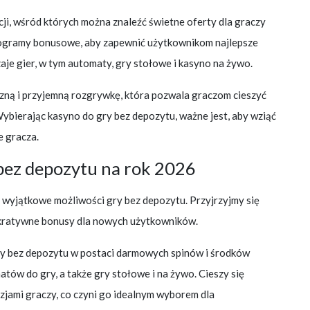
ji, wśród których można znaleźć świetne oferty dla graczy
rogramy bonusowe, aby zapewnić użytkownikom najlepsze
aje gier, w tym automaty, gry stołowe i kasyno na żywo.
ną i przyjemną rozgrywkę, która pozwala graczom cieszyć
ybierając kasyno do gry bez depozytu, ważne jest, aby wziąć
e gracza.
bez depozytu na rok 2026
 wyjątkowe możliwości gry bez depozytu. Przyjrzyjmy się
ukratywne bonusy dla nowych użytkowników.
sy bez depozytu w postaci darmowych spinów i środków
ów do gry, a także gry stołowe i na żywo. Cieszy się
jami graczy, co czyni go idealnym wyborem dla