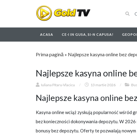
ACASA
CE-I IN GUSA, SI-N CAPUSA!
GEOPOL
Prima pagină
»
Najlepsze kasyna online bez dep
Najlepsze kasyna online b
Iuliana Pitaru-Vlacicu
/
13 martie 2026
/
Bus
Najlepsze kasyna online be
Kasyna online wciąż zyskują popularność wśród g
bez konieczności dokonywania depozytu. W 2026 ro
bonusy bez depozytu. Oferty te pozwalają nowym