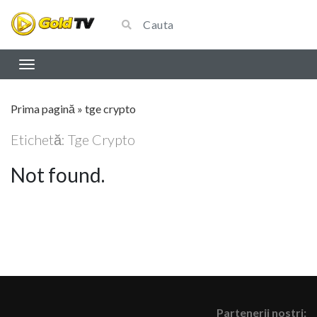
Prima pagină
»
tge crypto
Etichetă:
Tge Crypto
Not found.
Partenerii nostri: