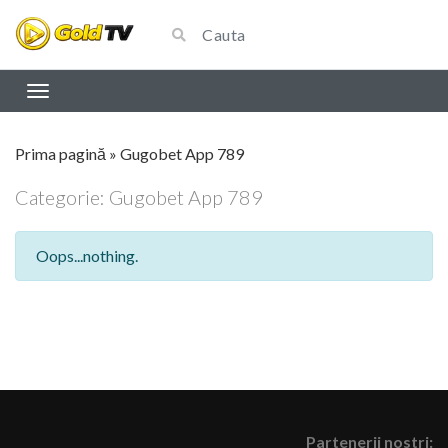
Prima pagină
»
Gugobet App 789
Categorie:
Gugobet App 789
Oops...nothing.
Partenerii nostri: